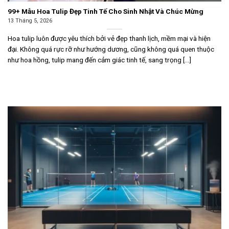
99+ Mẫu Hoa Tulip Đẹp Tinh Tế Cho Sinh Nhật Và Chúc Mừng
13 Tháng 5, 2026
Hoa tulip luôn được yêu thích bởi vẻ đẹp thanh lịch, mềm mại và hiện
đại. Không quá rực rỡ như hướng dương, cũng không quá quen thuộc
như hoa hồng, tulip mang đến cảm giác tinh tế, sang trọng [...]