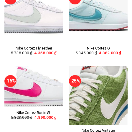
Nike Cortez Flyleather
Nike Cortez G
5.738.000
₫
4.358.000
₫
5.345.000
₫
4.382.000
₫
-16%
-25%
Nike Cortez Basic SL
5.823.000
₫
4.890.000
₫
Nike Cortez Vintage