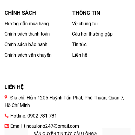
CHÍNH SÁCH
THÔNG TIN
Hướng dẫn mua hàng
Về chúng tôi
Chính sách thanh toán
Câu hỏi thường gặp
Chính sách bảo hành
Tin tức
Chính sách vận chuyển
Liên hệ
LIÊN HỆ
Địa chỉ: Hẻm 1205 Huỳnh Tấn Phát, Phú Thuận, Quận 7,
Hồ Chí Minh
Hotline: 0902 781 781
Email:
tincaulong247@gmail.com
BẢN QUYỀN TIN TỨC CẦU LÔNG®️