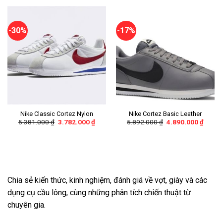
-30%
-17%
Nike Classic Cortez Nylon
Nike Cortez Basic Leather
5.381.000
₫
3.782.000
₫
5.892.000
₫
4.890.000
₫
Chia sẻ kiến thức, kinh nghiệm, đánh giá về vợt, giày và các
dụng cụ cầu lông, cùng những phân tích chiến thuật từ
chuyên gia.