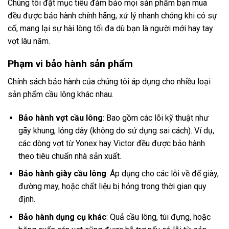
Chúng tôi đặt mục tiêu đảm bảo mọi sản phẩm bạn mua
đều được bảo hành chính hãng, xử lý nhanh chóng khi có sự
cố, mang lại sự hài lòng tối đa dù bạn là người mới hay tay
vợt lâu năm.
Phạm vi bảo hành sản phẩm
Chính sách bảo hành của chúng tôi áp dụng cho nhiều loại
sản phẩm cầu lông khác nhau.
Bảo hành vợt cầu lông
: Bao gồm các lỗi kỹ thuật như
gãy khung, lỏng dây (không do sử dụng sai cách). Ví dụ,
các dòng vợt từ Yonex hay Victor đều được bảo hành
theo tiêu chuẩn nhà sản xuất.
Bảo hành giày cầu lông
: Áp dụng cho các lỗi về đế giày,
đường may, hoặc chất liệu bị hỏng trong thời gian quy
định.
Bảo hành dụng cụ khác
: Quả cầu lông, túi đựng, hoặc