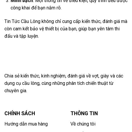
Minh bạch
: Mọi thông tin về điều kiện, quy trình đều được
công khai để bạn nắm rõ.
Tin Tức Cầu Lông không chỉ cung cấp kiến thức, đánh giá mà
còn cam kết bảo vệ thiết bị của bạn, giúp bạn yên tâm thi
đấu và tập luyện.
Chia sẻ kiến thức, kinh nghiệm, đánh giá về vợt, giày và các
dụng cụ cầu lông, cùng những phân tích chiến thuật từ
chuyên gia.
CHÍNH SÁCH
THÔNG TIN
Hướng dẫn mua hàng
Về chúng tôi