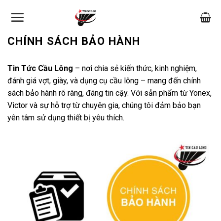
Skip
to
content
CHÍNH SÁCH BẢO HÀNH
Tin Tức Cầu Lông
– nơi chia sẻ kiến thức, kinh nghiệm,
đánh giá vợt, giày, và dụng cụ cầu lông – mang đến chính
sách bảo hành rõ ràng, đáng tin cậy. Với sản phẩm từ Yonex,
Victor và sự hỗ trợ từ chuyên gia, chúng tôi đảm bảo bạn
yên tâm sử dụng thiết bị yêu thích.