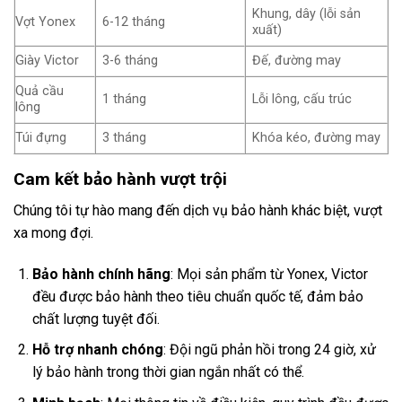
Khung, dây (lỗi sản
Vợt Yonex
6-12 tháng
xuất)
Giày Victor
3-6 tháng
Đế, đường may
Quả cầu
1 tháng
Lỗi lông, cấu trúc
lông
Túi đựng
3 tháng
Khóa kéo, đường may
Cam kết bảo hành vượt trội
Chúng tôi tự hào mang đến dịch vụ bảo hành khác biệt, vượt
xa mong đợi.
Bảo hành chính hãng
: Mọi sản phẩm từ Yonex, Victor
đều được bảo hành theo tiêu chuẩn quốc tế, đảm bảo
chất lượng tuyệt đối.
Hỗ trợ nhanh chóng
: Đội ngũ phản hồi trong 24 giờ, xử
lý bảo hành trong thời gian ngắn nhất có thể.