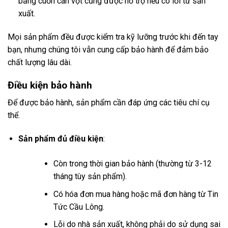
băng cuốn cán vợt cũng được hỗ trợ nếu có lỗi từ sản
xuất.
Mọi sản phẩm đều được kiểm tra kỹ lưỡng trước khi đến tay
bạn, nhưng chúng tôi vẫn cung cấp bảo hành để đảm bảo
chất lượng lâu dài.
Điều kiện bảo hành
Để được bảo hành, sản phẩm cần đáp ứng các tiêu chí cụ
thể.
Sản phẩm đủ điều kiện
:
Còn trong thời gian bảo hành (thường từ 3-12
tháng tùy sản phẩm).
Có hóa đơn mua hàng hoặc mã đơn hàng từ Tin
Tức Cầu Lông.
Lỗi do nhà sản xuất, không phải do sử dụng sai