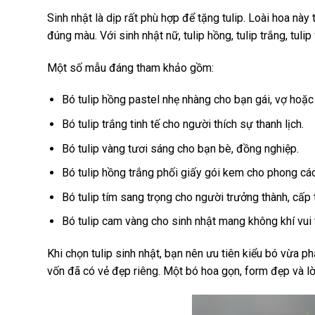
Sinh nhật là dịp rất phù hợp để tặng tulip. Loài hoa này
đúng màu. Với sinh nhật nữ, tulip hồng, tulip trắng, tu
Một số mẫu đáng tham khảo gồm:
Bó tulip hồng pastel nhẹ nhàng cho bạn gái, vợ hoặc 
Bó tulip trắng tinh tế cho người thích sự thanh lịch.
Bó tulip vàng tươi sáng cho bạn bè, đồng nghiệp.
Bó tulip hồng trắng phối giấy gói kem cho phong các
Bó tulip tím sang trọng cho người trưởng thành, cấp 
Bó tulip cam vàng cho sinh nhật mang không khí vui 
Khi chọn tulip sinh nhật, bạn nên ưu tiên kiểu bó vừa ph
vốn đã có vẻ đẹp riêng. Một bó hoa gọn, form đẹp và lờ