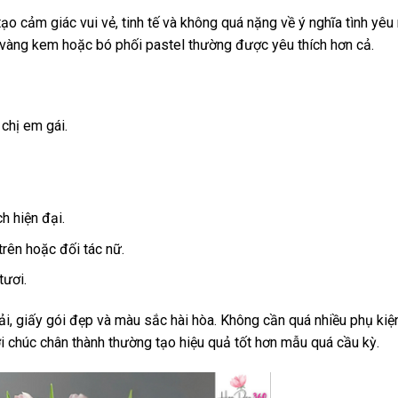
 tạo cảm giác vui vẻ, tinh tế và không quá nặng về ý nghĩa tình yêu
lip vàng kem hoặc bó phối pastel thường được yêu thích hơn cả.
chị em gái.
h hiện đại.
trên hoặc đối tác nữ.
tươi.
ải, giấy gói đẹp và màu sắc hài hòa. Không cần quá nhiều phụ kiện 
i chúc chân thành thường tạo hiệu quả tốt hơn mẫu quá cầu kỳ.