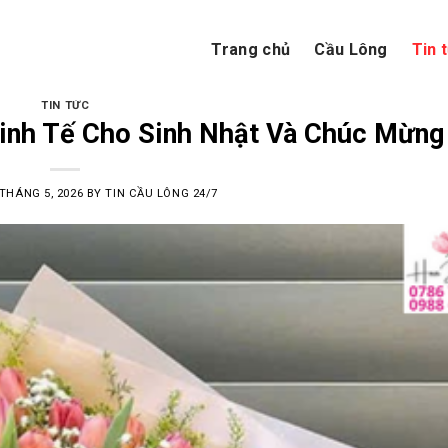
Trang chủ
Cầu Lông
Tin 
TIN TỨC
inh Tế Cho Sinh Nhật Và Chúc Mừng
 THÁNG 5, 2026
BY
TIN CẦU LÔNG 24/7