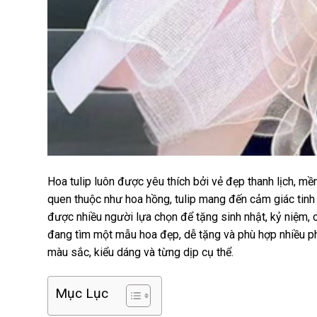
Hoa tulip luôn được yêu thích bởi vẻ đẹp thanh lịch, 
quen thuộc như hoa hồng, tulip mang đến cảm giác tinh 
được nhiều người lựa chọn để tặng sinh nhật, kỷ niệm, 
đang tìm một mẫu hoa đẹp, dễ tặng và phù hợp nhiều ph
màu sắc, kiểu dáng và từng dịp cụ thể.
Mục Lục