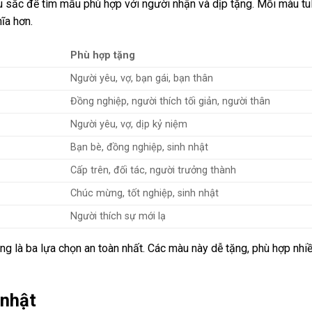
u sắc để tìm mẫu phù hợp với người nhận và dịp tặng. Mỗi màu tu
ĩa hơn.
Phù hợp tặng
Người yêu, vợ, bạn gái, bạn thân
Đồng nghiệp, người thích tối giản, người thân
Người yêu, vợ, dịp kỷ niệm
Bạn bè, đồng nghiệp, sinh nhật
Cấp trên, đối tác, người trưởng thành
Chúc mừng, tốt nghiệp, sinh nhật
Người thích sự mới lạ
ng là ba lựa chọn an toàn nhất. Các màu này dễ tặng, phù hợp nhiề
 nhật