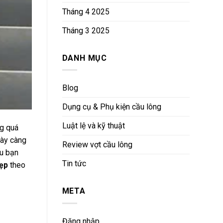
Tháng 4 2025
Tháng 3 2025
DANH MỤC
Blog
Dụng cụ & Phụ kiện cầu lông
Luật lệ và kỹ thuật
ng quá
gày càng
Review vợt cầu lông
ếu bạn
Tin tức
đẹp
theo
META
Đăng nhập