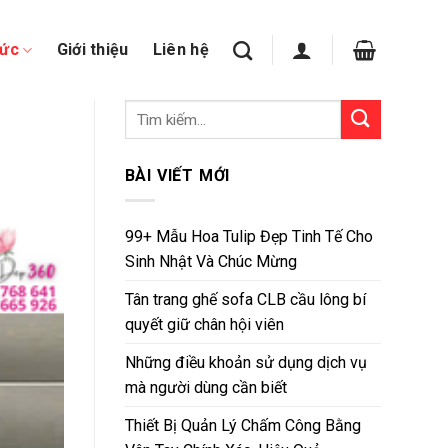
tức
Giới thiệu
Liên hệ
BÀI VIẾT MỚI
99+ Mẫu Hoa Tulip Đẹp Tinh Tế Cho
Sinh Nhật Và Chúc Mừng
Tân trang ghế sofa CLB cầu lông bí
quyết giữ chân hội viên
Những điều khoản sử dụng dịch vụ
mà người dùng cần biết
Thiết Bị Quản Lý Chấm Công Bằng