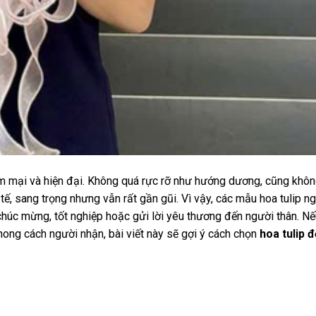
mềm mại và hiện đại. Không quá rực rỡ như hướng dương, cũng khô
tế, sang trọng nhưng vẫn rất gần gũi. Vì vậy, các mẫu hoa tulip n
chúc mừng, tốt nghiệp hoặc gửi lời yêu thương đến người thân. N
ong cách người nhận, bài viết này sẽ gợi ý cách chọn
hoa tulip 