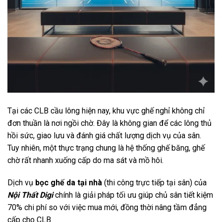
Tại các CLB cầu lông hiện nay, khu vực ghế nghỉ không chỉ
đơn thuần là nơi ngồi chờ. Đây là không gian để các lông thủ
hồi sức, giao lưu và đánh giá chất lượng dịch vụ của sân.
Tuy nhiên, một thực trạng chung là hệ thống ghế băng, ghế
chờ rất nhanh xuống cấp do ma sát và mồ hôi.
Dịch vụ
bọc ghế da tại nhà
(thi công trực tiếp tại sân) của
Nội Thất Digi
chính là giải pháp tối ưu giúp chủ sân tiết kiệm
70% chi phí so với việc mua mới, đồng thời nâng tầm đẳng
cấp cho CLB.