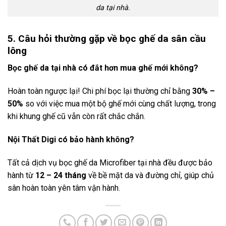
da tại nhà.
5. Câu hỏi thường gặp về bọc ghế da sân cầu
lông
Bọc ghế da tại nhà có đắt hơn mua ghế mới không?
Hoàn toàn ngược lại! Chi phí bọc lại thường chỉ bằng
30% –
50%
so với việc mua một bộ ghế mới cùng chất lượng, trong
khi khung ghế cũ vẫn còn rất chắc chắn.
Nội Thất Digi có bảo hành không?
Tất cả dịch vụ bọc ghế da Microfiber tại nhà đều được bảo
hành từ
12 – 24 tháng
về bề mặt da và đường chỉ, giúp chủ
sân hoàn toàn yên tâm vận hành.