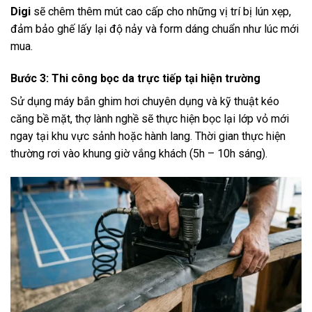
Digi
sẽ chêm thêm mút cao cấp cho những vị trí bị lún xẹp,
đảm bảo ghế lấy lại độ nảy và form dáng chuẩn như lúc mới
mua.
Bước 3: Thi công bọc da trực tiếp tại hiện trường
Sử dụng máy bắn ghim hơi chuyên dụng và kỹ thuật kéo
căng bề mặt, thợ lành nghề sẽ thực hiện bọc lại lớp vỏ mới
ngay tại khu vực sảnh hoặc hành lang. Thời gian thực hiện
thường rơi vào khung giờ vắng khách (5h – 10h sáng).