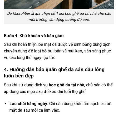
Da Microfiber là lựa chọn số 1 khi bọc ghế da tại nhà cho các
môi trường vận động cường độ cao.
Bước 4: Khử khuẩn và bàn giao
Sau khi hoàn thiện, bề mặt da được vệ sinh bằng dung dịch
chuyên dụng để loại bỏ bụi bẩn và mùi keo, sẵn sàng phục
vụ các lông thủ ngay lập tức.
4. Hướng dẫn bảo quản ghế da sân cầu lông
luôn bền đẹp
Sau khi sử dụng dịch vụ
bọc ghế da tại nhà
, chủ sân có thể
áp dụng các mẹo sau để kéo dài tuổi thọ ghế:
Lau chùi hàng ngày:
Chỉ cần dùng khăn ẩm sạch lau bề
mặt da sau mỗi ca làm việc.