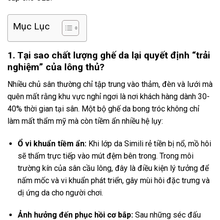
Mục Lục
1. Tại sao chất lượng ghế da lại quyết định “trải
nghiệm” của lông thủ?
Nhiều chủ sân thường chỉ tập trung vào thảm, đèn và lưới mà
quên mất rằng khu vực nghỉ ngơi là nơi khách hàng dành 30-
40% thời gian tại sân. Một bộ ghế da bong tróc không chỉ
làm mất thẩm mỹ mà còn tiềm ẩn nhiều hệ lụy:
Ổ vi khuẩn tiềm ẩn:
Khi lớp da Simili rẻ tiền bị nổ, mồ hôi
sẽ thấm trực tiếp vào mút đệm bên trong. Trong môi
trường kín của sân cầu lông, đây là điều kiện lý tưởng để
nấm mốc và vi khuẩn phát triển, gây mùi hôi đặc trưng và
dị ứng da cho người chơi.
Ảnh hưởng đến phục hồi cơ bắp:
Sau những séc đấu