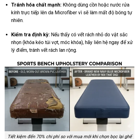
Tránh hóa chất mạnh:
Không dùng cồn hoặc nước rửa
kính trực tiếp lên da Microfiber vì sẽ làm mất độ bóng tự
nhiên.
Kiểm tra định kỳ:
Nếu thấy có vết rách nhỏ do vật sắc
nhọn (khóa kéo túi vợt, móc khóa), hãy liên hệ ngay để xử
lý điểm, tránh vết rách lan rộng.
Tiết kiệm đến 70% chi phí so với mua mới khi chọn bọc lại ghế