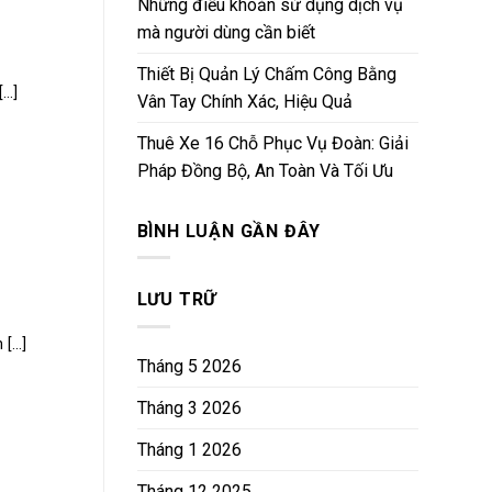
Những điều khoản sử dụng dịch vụ
mà người dùng cần biết
Thiết Bị Quản Lý Chấm Công Bằng
..]
Vân Tay Chính Xác, Hiệu Quả
Thuê Xe 16 Chỗ Phục Vụ Đoàn: Giải
Pháp Đồng Bộ, An Toàn Và Tối Ưu
BÌNH LUẬN GẦN ĐÂY
LƯU TRỮ
...]
Tháng 5 2026
Tháng 3 2026
Tháng 1 2026
Tháng 12 2025