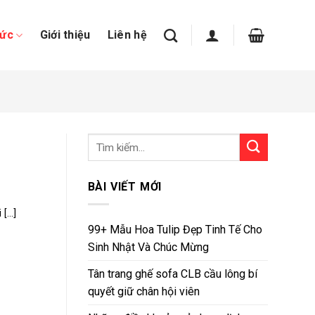
tức
Giới thiệu
Liên hệ
BÀI VIẾT MỚI
...]
99+ Mẫu Hoa Tulip Đẹp Tinh Tế Cho
Sinh Nhật Và Chúc Mừng
Tân trang ghế sofa CLB cầu lông bí
quyết giữ chân hội viên