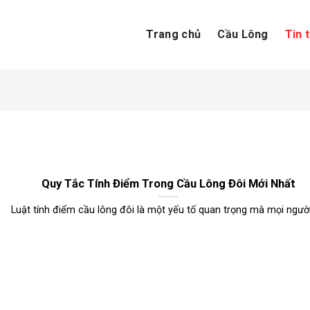
Trang chủ
Cầu Lông
Tin 
Quy Tắc Tính Điểm Trong Cầu Lông Đôi Mới Nhất
Luật tính điểm cầu lông đôi là một yếu tố quan trọng mà mọi người [