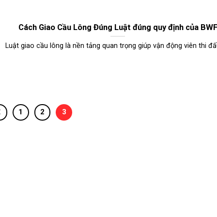
Cách Giao Cầu Lông Đúng Luật đúng quy định của BW
Luật giao cầu lông là nền tảng quan trọng giúp vận động viên thi đấu 
1
2
3